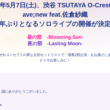
6年5月7日(土)、渋谷 TSUTAYA O-Cre
ave;new feat.佐倉紗織
年ぶりとなるソロライブの開催が決
昼の部 -Blooming Sun-
夜の部 -Lasting Moon-
ぞれコンセプトの異なる別セットリストで「昼夜2部公演」をお届けし
どうぞお楽しみに！
、誠にありがとうございました。
ト