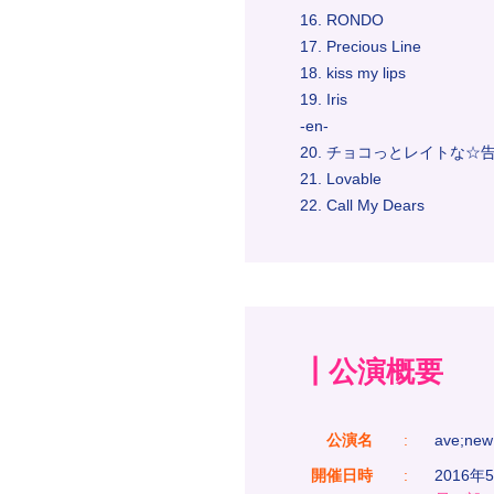
16. RONDO
17. Precious Line
18. kiss my lips
19. Iris
-en-
20. チョコっとレイトな☆
21. Lovable
22. Call My Dears
┃公演概要
公演名
:
ave;ne
開催日時
:
2016年