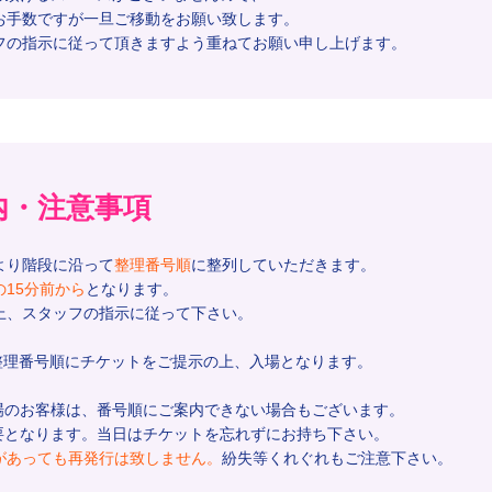
手数ですが一旦ご移動をお願い致します。
の指示に従って頂きますよう重ねてお願い申し上げます。
内・注意事項
より階段に沿って
整理番号順
に整列していただきます。
15分前から
となります。
、スタッフの指示に従って下さい。
整理番号順にチケットをご提示の上、入場となります。
場のお客様は、番号順にご案内できない場合もございます。
要となります。当日はチケットを忘れずにお持ち下さい。
があっても再発行は致しません。
紛失等くれぐれもご注意下さい。