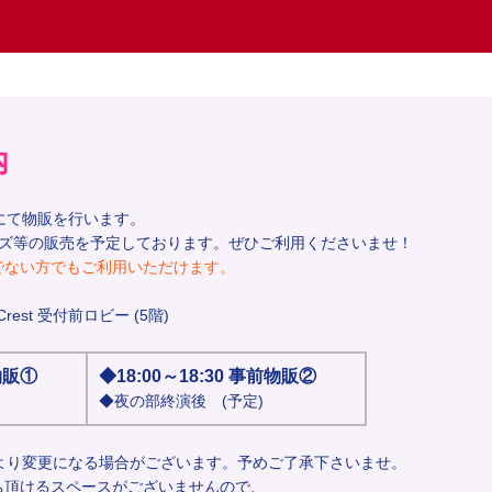
内
にて物販を行います。
ッズ等の販売を予定しております。ぜひご利用くださいませ！
でない方でもご利用いただけます。
-Crest 受付前ロビー (5階)
前物販①
◆18:00～18:30 事前物販②
◆夜の部終演後 (予定)
より変更になる場合がございます。予めご了承下さいませ。
ち頂けるスペースがございませんので、