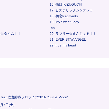
16. 傷口-KIZUGUCHI-
17. ヒステリックシンデレラ
18. 初恋fragments
19. My Sweet Lady
-en-
告白タイム！！
20. ラブリー☆えんじぇる！！
21. EVER STAY ANGEL
22. true my heart
w feat.佐倉紗織ソロライブ2016 "Sun & Moon"
5月7日(土)