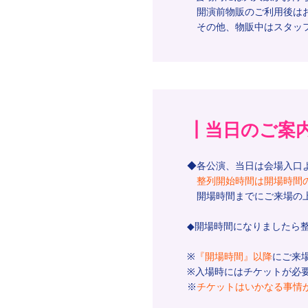
開演前物販のご利用後はお
その他、物販中はスタッフ
┃当日のご案
◆各公演、当日は会場入口
整列開始時間は開場時間の
開場時間までにご来場の上
◆開場時間になりましたら
※
『開場時間』以降
にご来
※入場時にはチケットが必
※
チケットはいかなる事情