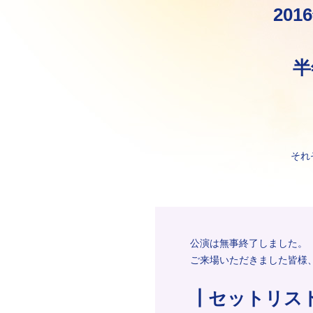
201
半
それ
公演は無事終了しました。
ご来場いただきました皆様
┃セットリス