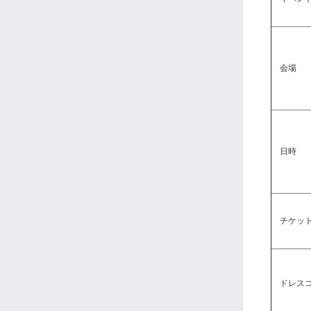
会場
日時
チケッ
ドレスコ